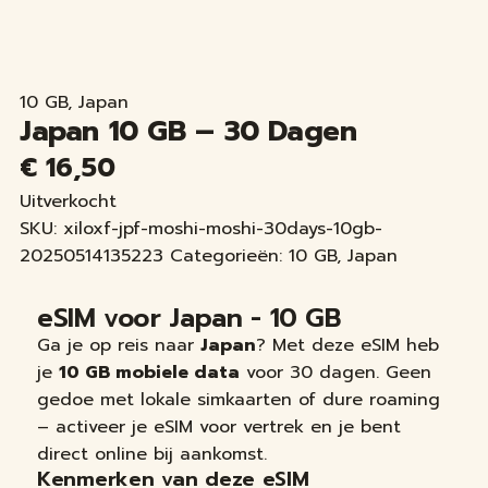
10 GB
,
Japan
Japan 10 GB – 30 Dagen
€
16,50
Uitverkocht
SKU:
xiloxf-jpf-moshi-moshi-30days-10gb-
20250514135223
Categorieën:
10 GB
,
Japan
eSIM voor Japan - 10 GB
Ga je op reis naar
Japan
? Met deze eSIM heb
je
10 GB mobiele data
voor 30 dagen. Geen
gedoe met lokale simkaarten of dure roaming
– activeer je eSIM voor vertrek en je bent
direct online bij aankomst.
Kenmerken van deze eSIM