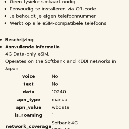
Geen fysieke simkaart nodig
Eenvoudig te installeren via QR-code
Je behoudt je eigen telefoonnummer
Werkt op alle eSIM-compatibele telefoons
Beschrijving
Aanvullende informatie
4G Data-only eSIM.
Operates on the Softbank and KDDI networks in
Japan.
voice
No
text
No
data
10240
apn_type
manual
apn_value
wbdata
is_roaming
1
Sofbank:4G
network_coverage