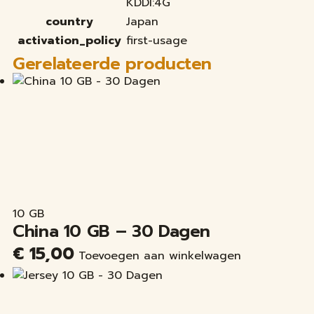
KDDI:4G
country
Japan
activation_policy
first-usage
Gerelateerde producten
10 GB
China 10 GB – 30 Dagen
€
15,00
Toevoegen aan winkelwagen