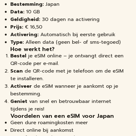
Bestemming:
Japan
Data:
10 GB
Geldigheid:
30 dagen na activering
Prijs:
€
16,50
Activering:
Automatisch bij eerste gebruik
Type:
Alleen data (geen bel- of sms-tegoed)
Hoe werkt het?
Bestel
je eSIM online – je ontvangt direct een
QR-code per e-mail.
Scan
de QR-code met je telefoon om de eSIM
te installeren.
Activeer
de eSIM wanneer je aankomt op je
bestemming.
Geniet
van snel en betrouwbaar internet
tijdens je reis!
Voordelen van een eSIM voor Japan
Geen dure roamingkosten meer
Direct online bij aankomst