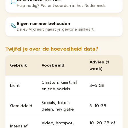
Hulp nodig? We antwoorden in het Nederlands.
Eigen nummer behouden
De eSIM draait náást je gewone simkaart.
Twijfel je over de hoeveelheid data?
Advies (1
Gebruik
Voorbeeld
week)
Chatten, kaart, af
Licht
3–5 GB
en toe socials
Socials, foto's
Gemiddeld
5–10 GB
delen, navigatie
Video, hotspot,
10–20 GB of
Intensief