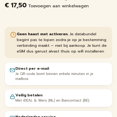
€
17,50
Toevoegen aan winkelwagen
Geen haast met activeren.
Je databundel
begint pas te lopen zodra je op je bestemming
verbinding maakt — niet bij aankoop. Je kunt de
eSIM dus gerust alvast thuis op wifi installeren.
Direct per e-mail
Je QR-code komt binnen enkele minuten in je
mailbox.
Veilig betalen
Met iDEAL & Wero (NL) en Bancontact (BE).
Nederlandse service