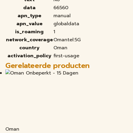
data
66560
apn_type
manual
apn_value
globaldata
is_roaming
1
network_coverage
Omantel:5G
country
Oman
activation_policy
first-usage
Gerelateerde producten
Oman