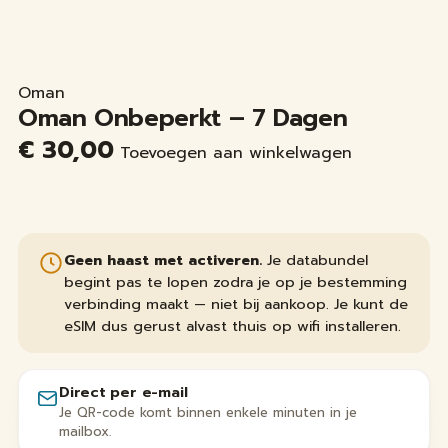
Oman
Oman Onbeperkt – 7 Dagen
€
30,00
Toevoegen aan winkelwagen
Geen haast met activeren.
Je databundel
begint pas te lopen zodra je op je bestemming
verbinding maakt — niet bij aankoop. Je kunt de
eSIM dus gerust alvast thuis op wifi installeren.
Direct per e-mail
Je QR-code komt binnen enkele minuten in je
mailbox.