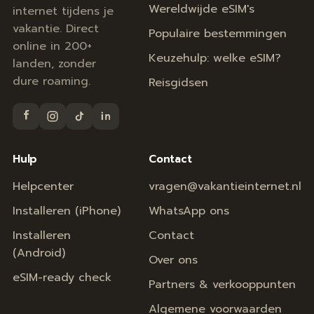
Wereldwijde eSIM's
internet tijdens je
vakantie. Direct
Populaire bestemmingen
online in 200+
Keuzehulp: welke eSIM?
landen, zonder
dure roaming.
Reisgidsen
Hulp
Contact
Helpcenter
vragen@vakantieinternet.nl
Installeren (iPhone)
WhatsApp ons
Installeren
Contact
(Android)
Over ons
eSIM-ready check
Partners & verkooppunten
Algemene voorwaarden