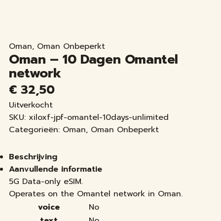
Oman
,
Oman Onbeperkt
Oman – 10 Dagen Omantel
network
€
32,50
Uitverkocht
SKU:
xiloxf-jpf-omantel-10days-unlimited
Categorieën:
Oman
,
Oman Onbeperkt
Beschrijving
Aanvullende informatie
5G Data-only eSIM.
Operates on the Omantel network in Oman.
voice
No
text
No