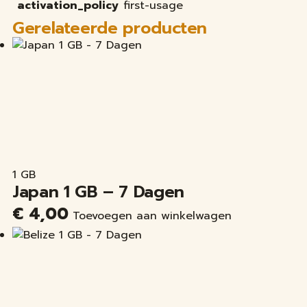
activation_policy
first-usage
Gerelateerde producten
1 GB
Japan 1 GB – 7 Dagen
€
4,00
Toevoegen aan winkelwagen