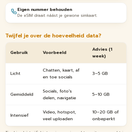
Eigen nummer behouden
De eSIM draait náást je gewone simkaart.
Twijfel je over de hoeveelheid data?
Advies (1
Gebruik
Voorbeeld
week)
Chatten, kaart, af
Licht
3–5 GB
en toe socials
Socials, foto's
Gemiddeld
5–10 GB
delen, navigatie
Video, hotspot,
10–20 GB of
Intensief
veel uploaden
onbeperkt