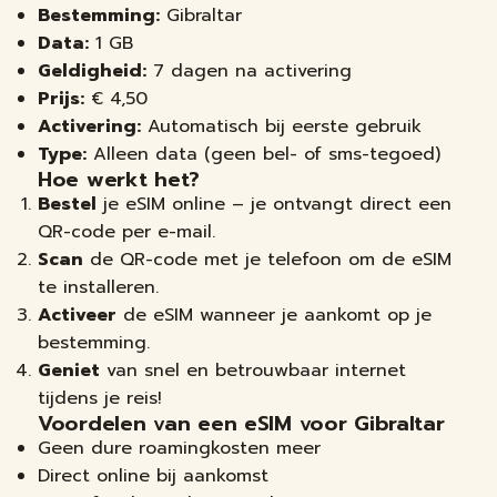
Bestemming:
Gibraltar
Data:
1 GB
Geldigheid:
7 dagen na activering
Prijs:
€
4,50
Activering:
Automatisch bij eerste gebruik
Type:
Alleen data (geen bel- of sms-tegoed)
Hoe werkt het?
Bestel
je eSIM online – je ontvangt direct een
QR-code per e-mail.
Scan
de QR-code met je telefoon om de eSIM
te installeren.
Activeer
de eSIM wanneer je aankomt op je
bestemming.
Geniet
van snel en betrouwbaar internet
tijdens je reis!
Voordelen van een eSIM voor Gibraltar
Geen dure roamingkosten meer
Direct online bij aankomst