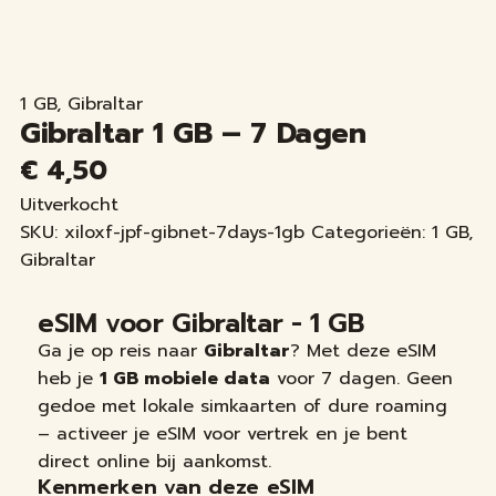
1 GB
,
Gibraltar
Gibraltar 1 GB – 7 Dagen
€
4,50
Uitverkocht
SKU:
xiloxf-jpf-gibnet-7days-1gb
Categorieën:
1 GB
,
Gibraltar
eSIM voor Gibraltar - 1 GB
Ga je op reis naar
Gibraltar
? Met deze eSIM
heb je
1 GB mobiele data
voor 7 dagen. Geen
gedoe met lokale simkaarten of dure roaming
– activeer je eSIM voor vertrek en je bent
direct online bij aankomst.
Kenmerken van deze eSIM