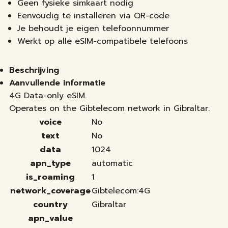
Geen fysieke simkaart nodig
Eenvoudig te installeren via QR-code
Je behoudt je eigen telefoonnummer
Werkt op alle eSIM-compatibele telefoons
Beschrijving
Aanvullende informatie
4G Data-only eSIM.
Operates on the Gibtelecom network in Gibraltar.
voice
No
text
No
data
1024
apn_type
automatic
is_roaming
1
network_coverage
Gibtelecom:4G
country
Gibraltar
apn_value